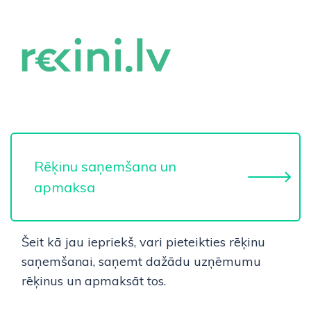
Rēķinu saņemšana un
apmaksa
Šeit kā jau iepriekš, vari pieteikties rēķinu
saņemšanai, saņemt dažādu uzņēmumu
rēķinus un apmaksāt tos.